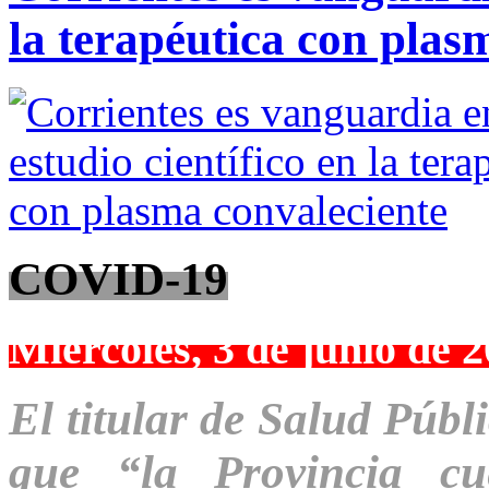
la terapéutica con plas
COVID-19
Miércoles, 3 de junio de 
El titular de Salud Públ
que “la Provincia c