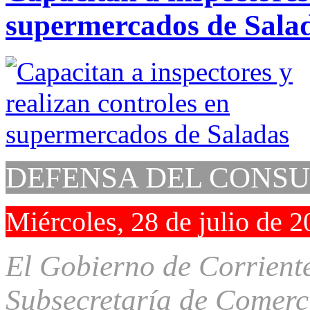
supermercados de Sala
DEFENSA DEL CONS
Miércoles, 28 de julio de 
El Gobierno de Corriente
Subsecretaría de Comerci