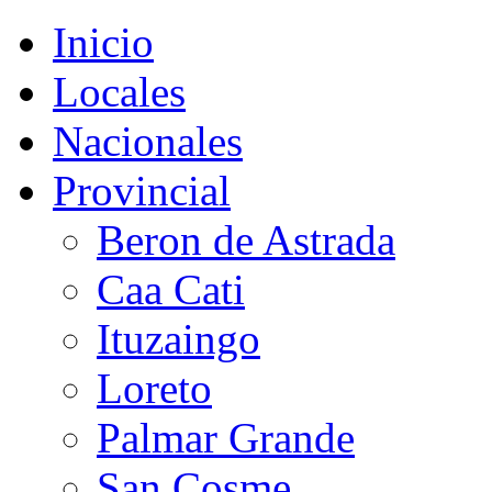
Inicio
Locales
Nacionales
Provincial
Beron de Astrada
Caa Cati
Ituzaingo
Loreto
Palmar Grande
San Cosme