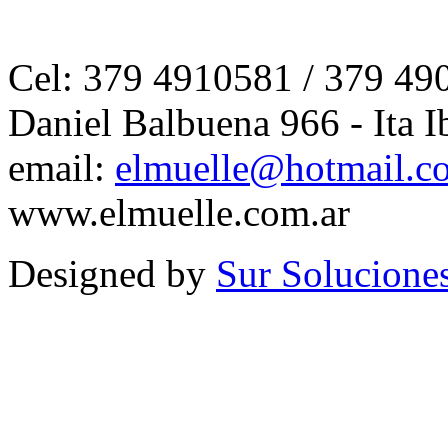
Cel: 379 4910581 / 379 49
Daniel Balbuena 966 - Ita I
email:
elmuelle@hotmail.c
www.elmuelle.com.ar
Designed by
Sur Solucione