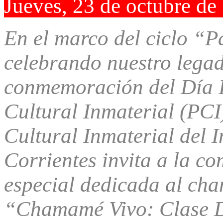
Jueves, 23 de octubre de
En el marco del ciclo “P
celebrando nuestro lega
conmemoración del Día I
Cultural Inmaterial (PCI
Cultural Inmaterial del I
Corrientes invita a la c
especial dedicada al ch
“Chamamé Vivo: Clase Di