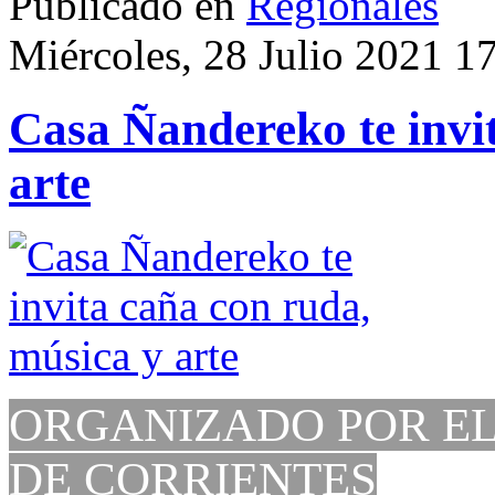
Publicado en
Regionales
Miércoles, 28 Julio 2021 1
Casa Ñandereko te invi
arte
ORGANIZADO POR EL
DE CORRIENTES