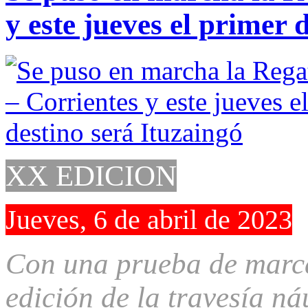
y este jueves el primer 
XX EDICION
Jueves, 6 de abril de 2023
Con una prueba de marca
edición de la travesía ná