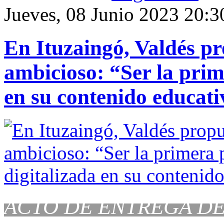
Jueves, 08 Junio 2023 20:3
En Ituzaingó, Valdés pr
ambicioso: “Ser la prim
en su contenido educati
ACTO DE ENTREGA DE