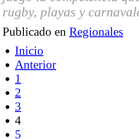
rugby, playas y carnaval
Publicado en
Regionales
Inicio
Anterior
1
2
3
4
5