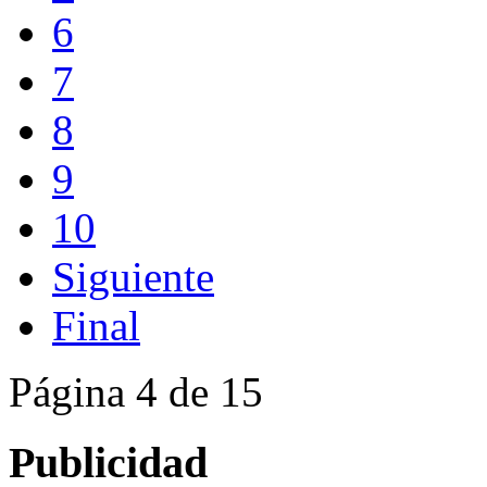
6
7
8
9
10
Siguiente
Final
Página 4 de 15
Publicidad