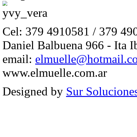
Cel: 379 4910581 / 379 49
Daniel Balbuena 966 - Ita I
email:
elmuelle@hotmail.c
www.elmuelle.com.ar
Designed by
Sur Solucione