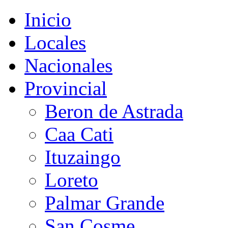
Inicio
Locales
Nacionales
Provincial
Beron de Astrada
Caa Cati
Ituzaingo
Loreto
Palmar Grande
San Cosme