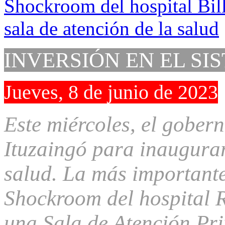
INVERSIÓN EN EL SI
Jueves, 8 de junio de 2023
Este miércoles, el gober
Ituzaingó para inaugurar
salud. La más importante,
Shockroom del hospital R
una Sala de Atención Prim