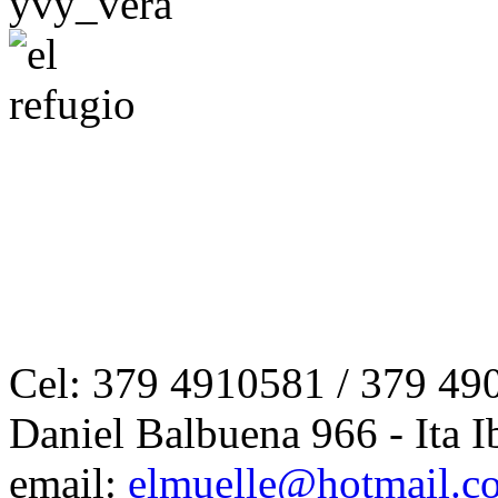
Cel: 379 4910581 / 379 49
Daniel Balbuena 966 - Ita I
email:
elmuelle@hotmail.c