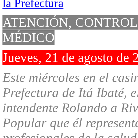
ATENCIÓN, CONTROL
MÉDICO
Jueves, 21 de agosto de 
Este miércoles en el casi
Prefectura de Itá Ibaté, 
intendente Rolando a Riv
Popular que él representa
profesionales de la salud