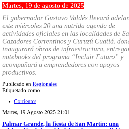
Martes, 19 de agosto de 2025
El gobernador Gustavo Valdés llevará adela
este miércoles 20 una nutrida agenda de
actividades oficiales en las localidades de S
Cazadores Correntinos y Curuzú Cuatiá, don
inaugurará obras de infraestructura, entrega
notebooks del programa “Incluir Futuro” y
acompañará a emprendedores con apoyos
productivos.
Publicado en
Regionales
Etiquetado como
Corrientes
Martes, 19 Agosto 2025 21:01
Palmar Grande, la fiesta de San Martin: una