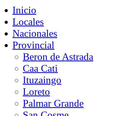
Inicio
Locales
Nacionales
Provincial
Beron de Astrada
Caa Cati
Ituzaingo
Loreto
Palmar Grande
San Cosme