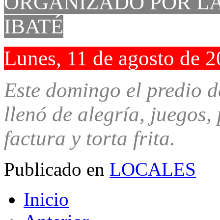
ORGANIZADO POR LA
IBATÉ
Lunes, 11 de agosto de 
Este domingo el predio d
llenó de alegría, juegos,
factura y torta frita.
Publicado en
LOCALES
Inicio