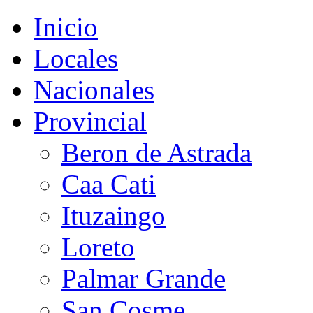
Inicio
Locales
Nacionales
Provincial
Beron de Astrada
Caa Cati
Ituzaingo
Loreto
Palmar Grande
San Cosme