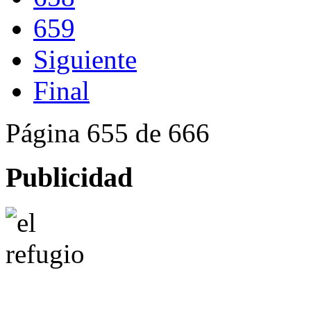
659
Siguiente
Final
Página 655 de 666
Publicidad