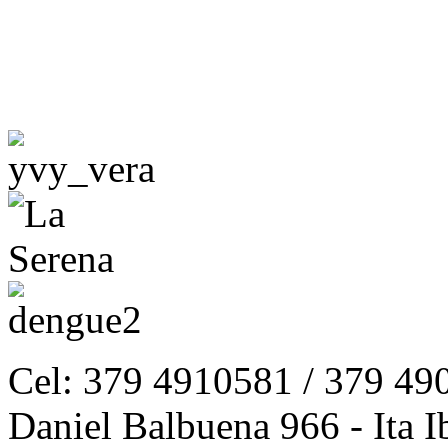
Cel: 379 4910581 / 379 49
Daniel Balbuena 966 - Ita I