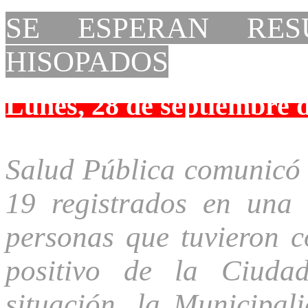
SE ESPERAN RES
HISOPADOS
Lunes, 28 de septiembre 
Salud Pública comunicó t
19 registrados en una
personas que tuvieron c
positivo de la Ciuda
situación, la Municipa