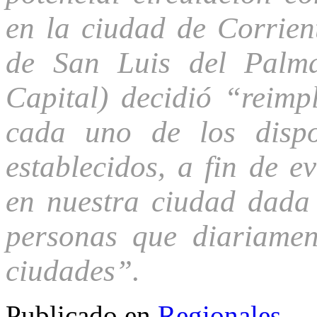
en la ciudad de Corrien
de San Luis del Palm
Capital) decidió “reim
cada uno de los dispos
establecidos, a fin de e
en nuestra ciudad dada 
personas que diariamen
ciudades”.
Publicado en
Regionales