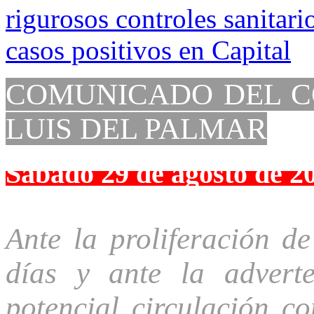
COMUNICADO DEL CO
LUIS DEL PALMAR
Sábado 29 de agosto de 2
Ante la proliferación de
días y ante la advert
potencial circulación c