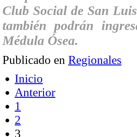
Club Social de San Luis
también podrán ingres
Médula Ósea.
Publicado en
Regionales
Inicio
Anterior
1
2
3