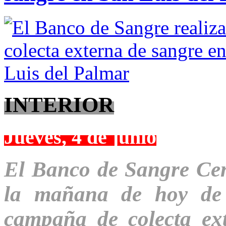
INTERIOR
Jueves, 4 de junio
El Banco de Sangre Cent
la mañana de hoy de
campaña de colecta ex