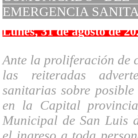
EMERGENCIA SANIT
Lunes, 31 de agosto de 20
Ante la proliferación de 
las reiteradas adver
sanitarias sobre posible
en la Capital provinci
Municipal de San Luis d
el ingreso a toda perso