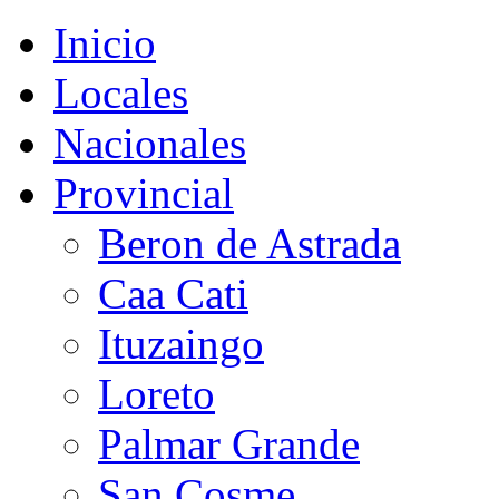
Inicio
Locales
Nacionales
Provincial
Beron de Astrada
Caa Cati
Ituzaingo
Loreto
Palmar Grande
San Cosme