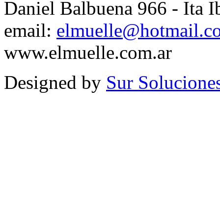
Daniel Balbuena 966 - Ita I
email:
elmuelle@hotmail.c
www.elmuelle.com.ar
Designed by
Sur Solucione