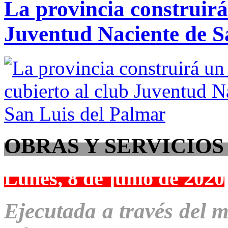
La provincia construirá
Juventud Naciente de S
OBRAS Y SERVICIOS
Lunes, 8 de junio de 2020
Ejecutada a través del m