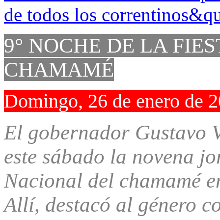
9° NOCHE DE LA FIE
CHAMAMÉ
Domingo, 26 de enero de 
El gobernador Gustavo V
este sábado la novena jo
Nacional del chamamé en
Allí, destacó al género 