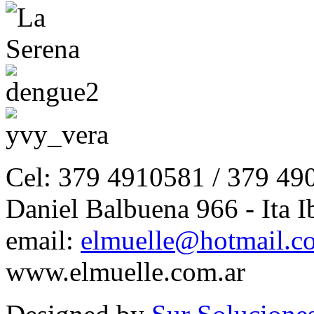
Cel: 379 4910581 / 379 49
Daniel Balbuena 966 - Ita I
email:
elmuelle@hotmail.c
www.elmuelle.com.ar