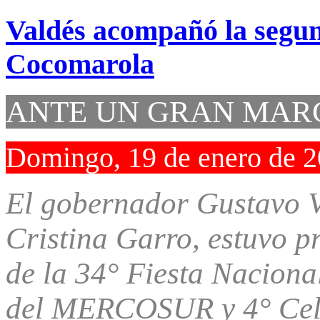
Valdés acompañó la segu
Cocomarola
ANTE UN GRAN MAR
Domingo, 19 de enero de 
El gobernador Gustavo Va
Cristina Garro, estuvo p
de la 34° Fiesta Nacion
del MERCOSUR y 4° Cele