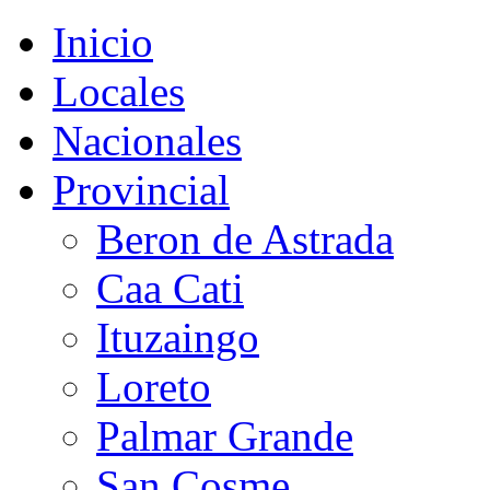
Inicio
Locales
Nacionales
Provincial
Beron de Astrada
Caa Cati
Ituzaingo
Loreto
Palmar Grande
San Cosme