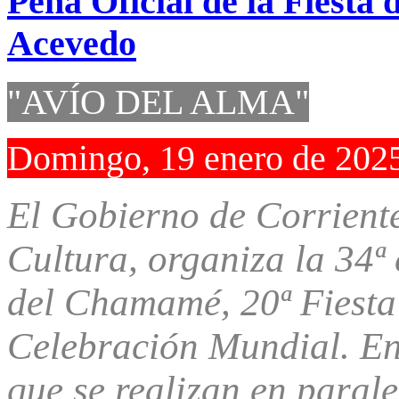
Peña Oficial de la Fiest
Acevedo
"AVÍO DEL ALMA"
Domingo, 19 enero de 202
El Gobierno de Corrientes
Cultura, organiza la 34ª 
del Chamamé, 20ª Fiesta
Celebración Mundial. Ent
que se realizan en parale