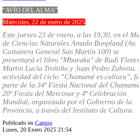
“AVÍO DEL ALMA”
Miércoles, 22 de enero de 2025
Este jueves 23 de enero, a las 19,30, en el M
de Ciencias Naturales Amado Bonpland (Av.
Costanera General San Martín 100) se
presentará el libro "Mbaraka" de Rudi Flores
Martín Lucía Troitiño y Juan Pedro Zubieta. 
actividad del ciclo “Chamamé es cultura”, 
parte de la 34ª Fiesta Nacional del Chamamé
20ª Fiesta del Mercosur y 4ª Celebración
Mundial, organizada por el Gobierno de la
Provincia, a través del Instituto de Cultura.
Publicado en
Campo
Lunes, 20 Enero 2025 21:54