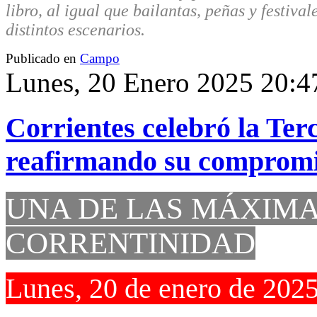
libro, al igual que bailantas, peñas y festival
distintos escenarios.
Publicado en
Campo
Lunes, 20 Enero 2025 20:4
Corrientes celebró la T
reafirmando su compromis
UNA DE LAS MÁXIMA
CORRENTINIDAD
Lunes, 20 de enero de 202