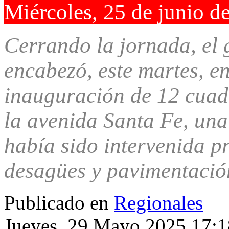
Miércoles, 25 de junio d
Cerrando la jornada, el
encabezó, este martes, en
inauguración de 12 cuad
la avenida Santa Fe, una
había sido intervenida p
desagües y pavimentació
Publicado en
Regionales
Jueves, 29 Mayo 2025 17:1