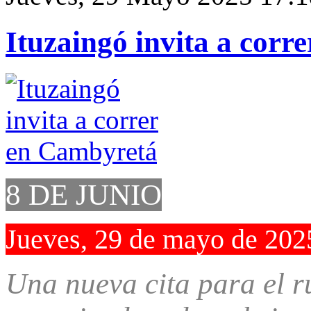
Ituzaingó invita a corr
8 DE JUNIO
Jueves, 29 de mayo de 202
Una nueva cita para el ru