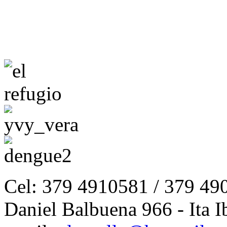
Cel: 379 4910581 / 379 49
Daniel Balbuena 966 - Ita I