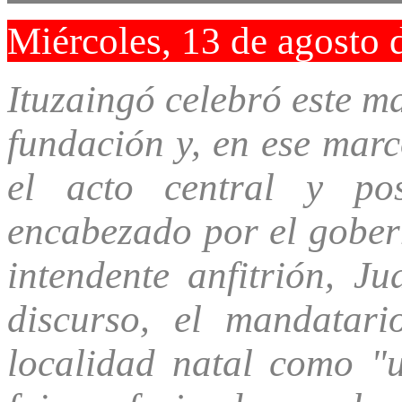
Miércoles, 13 de agosto 
Ituzaingó celebró este ma
fundación y, en ese marc
el acto central y post
encabezado por el gober
intendente anfitrión, J
discurso, el mandatari
localidad natal como "u