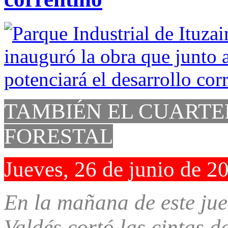
TAMBIÉN EL CUARTE
FORESTAL
Jueves, 26 de junio de 2
En la mañana de este ju
Valdés cortó las cintas d