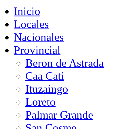
Inicio
Locales
Nacionales
Provincial
Beron de Astrada
Caa Cati
Ituzaingo
Loreto
Palmar Grande
San Cosme