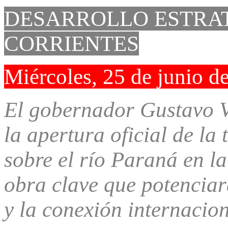
DESARROLLO ESTRAT
CORRIENTES
Miércoles, 25 de junio d
El gobernador Gustavo V
la apertura oficial de la
sobre el río Paraná en l
obra clave que potenciar
y la conexión internacion