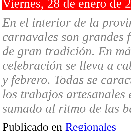
Viernes, 28 de enero de 
En el interior de la prov
carnavales son grandes fi
de gran tradición. En má
celebración se lleva a c
y febrero. Todas se caract
los trabajos artesanales
sumado al ritmo de las 
Publicado en
Regionales