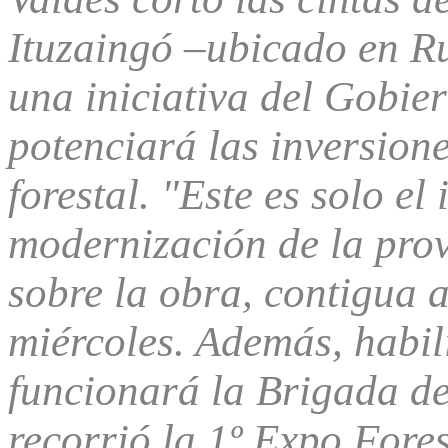
Ituzaingó –ubicado en R
una iniciativa del Gobie
potenciará las inversione
forestal. "Este es solo el 
modernización de la prov
sobre la obra, contigua 
miércoles. Además, habil
funcionará la Brigada de
recorrió la 1º Expo Fore