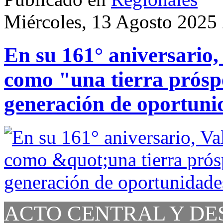
Miércoles, 13 Agosto 2025
En su 161° aniversario, 
como "una tierra próspe
generación de oportuni
ACTO CENTRAL Y DE