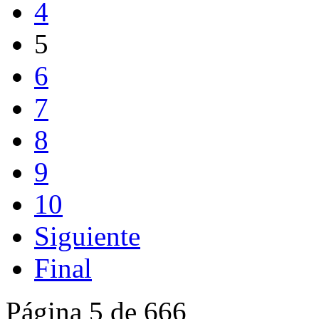
4
5
6
7
8
9
10
Siguiente
Final
Página 5 de 666