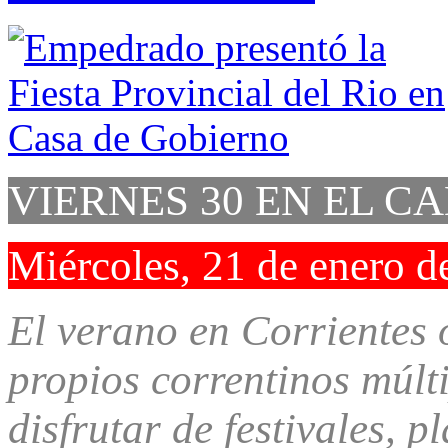
VIERNES 30 EN EL C
Miércoles, 21 de enero d
El verano en Corrientes o
propios correntinos múlt
disfrutar de festivales, p