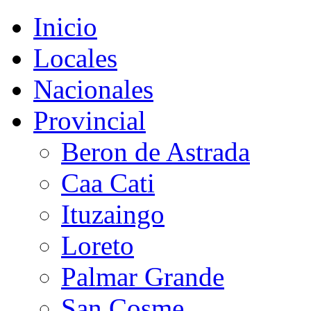
Inicio
Locales
Nacionales
Provincial
Beron de Astrada
Caa Cati
Ituzaingo
Loreto
Palmar Grande
San Cosme