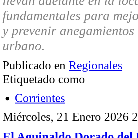
llevan adelante en la lo
fundamentales para mejo
y prevenir anegamientos e
urbano.
Publicado en
Regionales
Etiquetado como
Corrientes
Miércoles, 21 Enero 2026 
El Aguinaldo Dorado del 