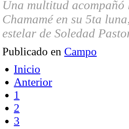
Una multitud acompañó l
Chamamé en su 5ta luna,
estelar de Soledad Pastor
Publicado en
Campo
Inicio
Anterior
1
2
3