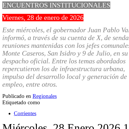
ENCUENTROS INSTITUCIONALES
Viernes, 28 de enero de 2026
Este miércoles, el gobernador Juan Pablo Va
informó, a través de su cuenta de X, de senda
reuniones mantenidas con los jefes comunale
Monte Caseros, San Isidro y 9 de Julio, en su
despacho oficial. Entre los temas abordados
repercutieron los de infraestructura urbana,
impulso del desarrollo local y generación de
empleo, entre otros.
Publicado en
Regionales
Etiquetado como
Corrientes
Miércoles, 28 Enero 2026 