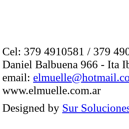
Cel: 379 4910581 / 379 49
Daniel Balbuena 966 - Ita I
email:
elmuelle@hotmail.c
www.elmuelle.com.ar
Designed by
Sur Solucione