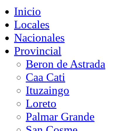
Inicio
Locales
Nacionales
Provincial
Beron de Astrada
Caa Cati
Ituzaingo
Loreto
Palmar Grande
San Cosme