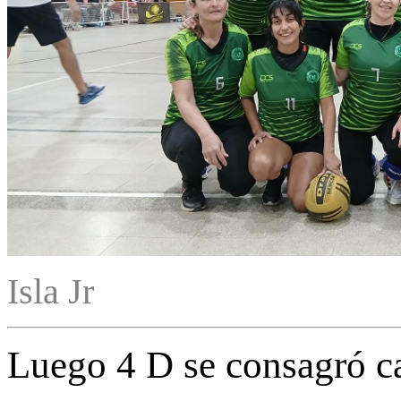
Isla Jr
Luego 4 D se consagró ca