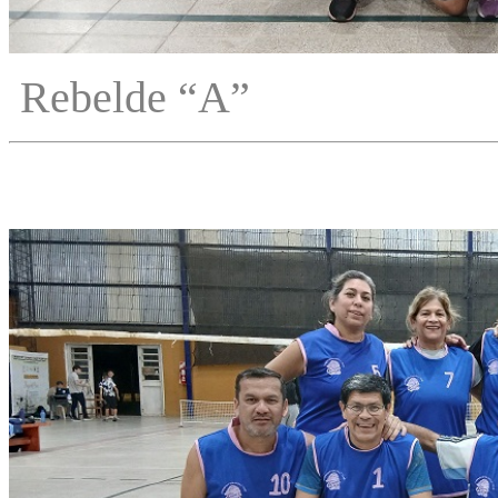
Rebelde “A”