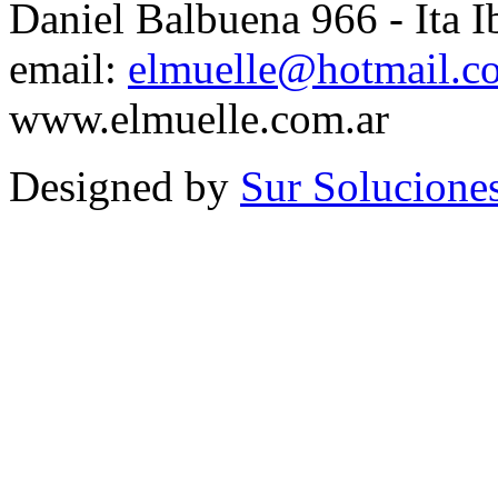
Daniel Balbuena 966 - Ita I
email:
elmuelle@hotmail.c
www.elmuelle.com.ar
Designed by
Sur Solucione