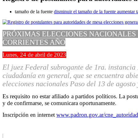
tamaño de la fuente
disminuir el tamaño de la fuente
aumentar t
PRÓXIMAS ELECCIONES NACIONALES P
CORRIENTES AÑO
Lunes, 24 de abril de 2023
El juez Federal subrogante de 1ra. instancia
ciudadanía en general, que se encuentra abie
elecciones nacionales Paso del 13 de agosto 
Es requisito no estar afiliado a partidos políticos. La pos
y de confirmarse, se comunicara oportunamente.
Inscripción en internet
www.padron.gov.ar/cne_autorida