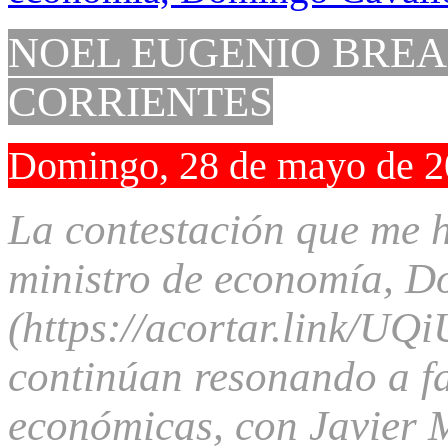
NOEL EUGENIO BREA
CORRIENTES
Domingo, 28 de mayo de 
La contestación que me h
ministro de economía, 
(https://acortar.link/UQi
continúan resonando a fa
económicas, con Javier M