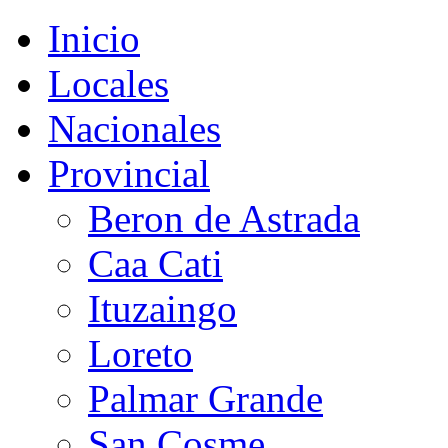
Inicio
Locales
Nacionales
Provincial
Beron de Astrada
Caa Cati
Ituzaingo
Loreto
Palmar Grande
San Cosme