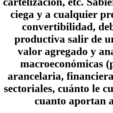
cartelizacion, etc. Sabi
ciega y a cualquier p
convertibilidad, d
productiva salir de 
valor agregado y anal
macroeconómicas (po
arancelaria, financiera)
sectoriales, cuánto le c
cuanto aportan al