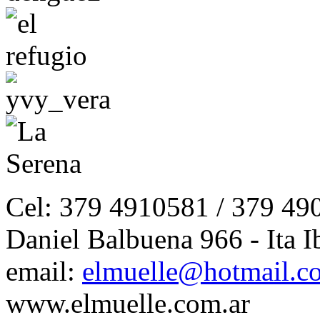
Cel: 379 4910581 / 379 49
Daniel Balbuena 966 - Ita I
email:
elmuelle@hotmail.c
www.elmuelle.com.ar