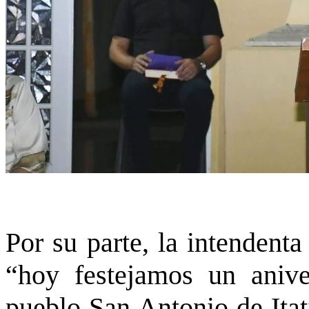
Por su parte, la intendent
“hoy festejamos un anive
pueblo San Antonio de Itat