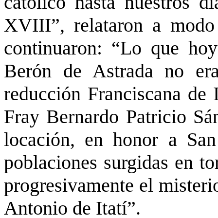
católico hasta nuestros dí
XVIII”, relataron a modo
continuaron: “Lo que ho
Berón de Astrada no er
reducción Franciscana de I
Fray Bernardo Patricio Sán
locación, en honor a San
poblaciones surgidas en to
progresivamente el misteri
Antonio de Itatí”.