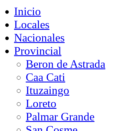
Inicio
Locales
Nacionales
Provincial
Beron de Astrada
Caa Cati
Ituzaingo
Loreto
Palmar Grande
San Cosme