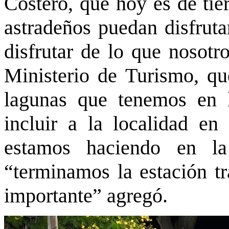
Costero, que hoy es de tie
astradeños puedan disfruta
disfrutar de lo que nosotr
Ministerio de Turismo, qu
lagunas que tenemos en 
incluir a la localidad e
estamos haciendo en la
“terminamos la estación t
importante” agregó.