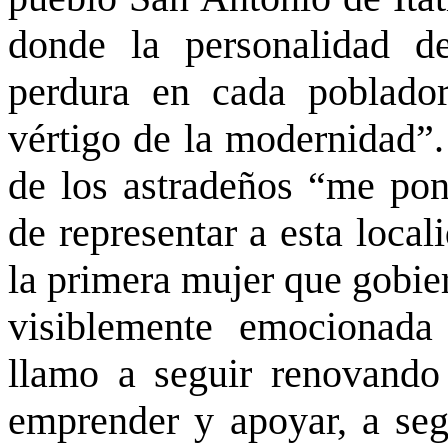
donde la personalidad d
perdura en cada poblado
vértigo de la modernidad”.
de los astradeños “me pone
de representar a esta local
la primera mujer que gobier
visiblemente emocionada
llamo a seguir renovando 
emprender y apoyar, a segu