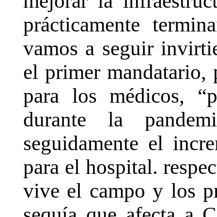
mejorar la infraestruc
prácticamente termin
vamos a seguir invirti
el primer mandatario, 
para los médicos, “p
durante la pandem
seguidamente el incr
para el hospital. respec
vive el campo y los p
sequía que afecta a C