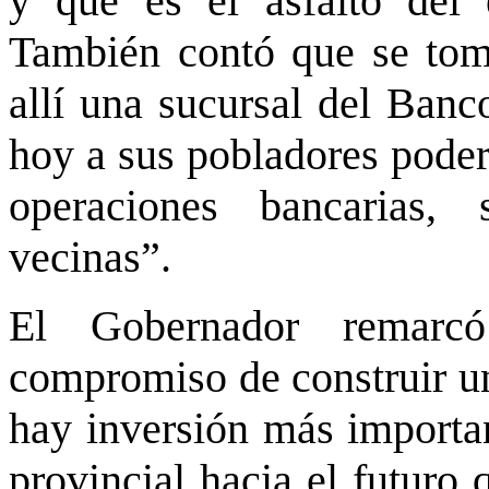
y que es el asfalto del 
También contó que se tomó
allí una sucursal del Banc
hoy a sus pobladores poder
operaciones bancarias, 
vecinas”.
El Gobernador remarc
compromiso de construir un
hay inversión más importan
provincial hacia el futuro