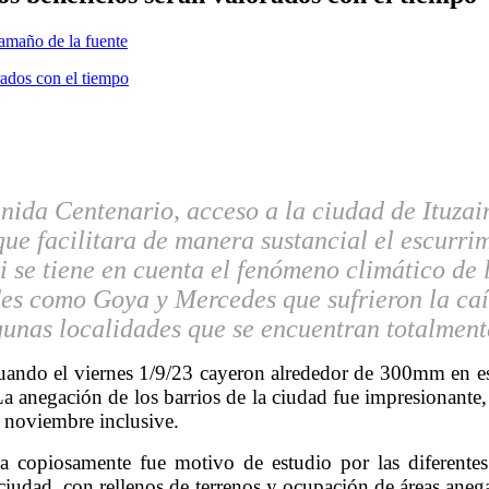
amaño de la fuente
nida Centenario, acceso a la ciudad de Ituzain
ue facilitara de manera sustancial el escurri
 se tiene en cuenta el fenómeno climático de l
ades como Goya y Mercedes que sufrieron la ca
gunas localidades que se encuentran totalmen
cuando el viernes 1/9/23 cayeron alrededor de 300mm en e
 anegación de los barrios de la ciudad fue impresionante, ca
 noviembre inclusive.
a copiosamente fue motivo de estudio por las diferente
 ciudad, con rellenos de terrenos y ocupación de áreas anega