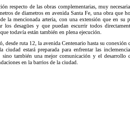
ción respecto de las obras complementarias, muy necesaria
etros de diametros en avenida Santa Fe, una obra que hoy
de la mencionada arteria, con una extensión que en su p
ctar los desagües y que puedan escurrir todos directame
 que todavía están también en plena ejecución.
gó, desde ruta 12, la avenida Centenario hasta su conexión 
a ciudad estará preparada para enfrentar las inclemenc
, sino también una mejor comunicación y el desarrollo d
ndaciones en la barrios de la ciudad.