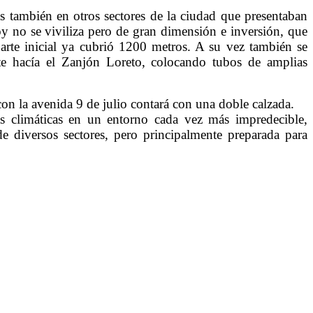
s también en otros sectores de la ciudad que presentaban
 no se viviliza pero de gran dimensión e inversión, que
arte inicial ya cubrió 1200 metros. A su vez también se
nte hacía el Zanjón Loreto, colocando tubos de amplias
con la avenida 9 de julio contará con una doble calzada.
ias climáticas en un entorno cada vez más impredecible,
e diversos sectores, pero principalmente preparada para