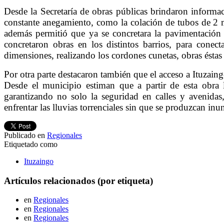
Desde la Secretaría de obras públicas brindaron informa
constante anegamiento, como la colación de tubos de 2 m
además permitió que ya se concretara la pavimentación 
concretaron obras en los distintos barrios, para cone
dimensiones, realizando los cordones cunetas, obras éstas
Por otra parte destacaron también que el acceso a Ituzain
Desde el municipio estiman que a partir de esta obra l
garantizando no solo la seguridad en calles y avenidas
enfrentar las lluvias torrenciales sin que se produzcan inu
Publicado en
Regionales
Etiquetado como
Ituzaingo
Artículos relacionados (por etiqueta)
en
Regionales
en
Regionales
en
Regionales