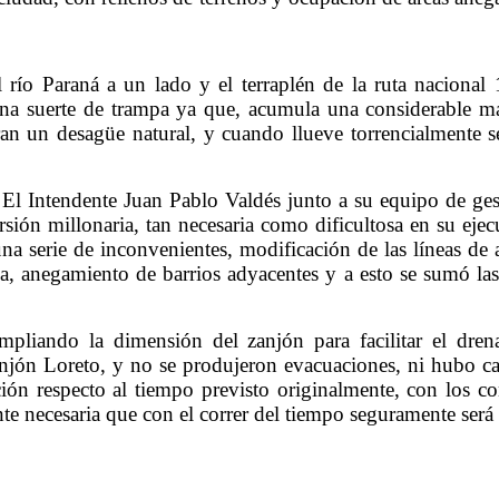
río Paraná a un lado y el terraplén de la ruta nacional
 una suerte de trampa ya que, acumula una considerable ma
ntran un desagüe natural, y cuando llueve torrencialmente 
 El Intendente Juan Pablo Valdés junto a su equipo de ges
ión millonaria, tan necesaria como dificultosa en su ejec
na serie de inconvenientes, modificación de las líneas de 
ncia, anegamiento de barrios adyacentes y a esto se sumó l
mpliando la dimensión del zanjón para facilitar el dr
anjón Loreto, y no se produjeron evacuaciones, ni hubo c
ión respecto al tiempo previsto originalmente, con los co
te necesaria que con el correr del tiempo seguramente será