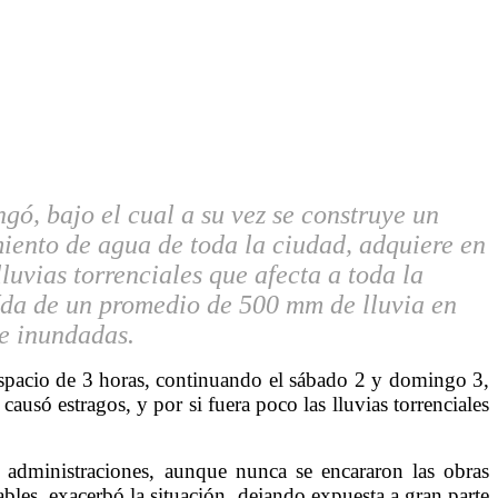
gó, bajo el cual a su vez se construye un
miento de agua de toda la ciudad, adquiere en
luvias torrenciales que afecta a toda la
ída de un promedio de 500 mm de lluvia en
te inundadas.
spacio de 3 horas, continuando el sábado 2 y domingo 3,
usó estragos, y por si fuera poco las lluvias torrenciales
s administraciones, aunque nunca se encararon las obras
bles, exacerbó la situación, dejando expuesta a gran parte