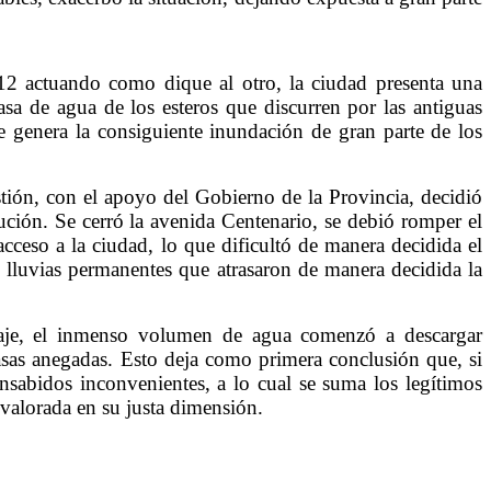
 12 actuando como dique al otro, la ciudad presenta una
sa de agua de los esteros que discurren por las antiguas
se genera la consiguiente inundación de gran parte de los
tión, con el apoyo del Gobierno de la Provincia, decidió
ución. Se cerró la avenida Centenario, se debió romper el
acceso a la ciudad, lo que dificultó de manera decidida el
as lluvias permanentes que atrasaron de manera decidida la
enaje, el inmenso volumen de agua comenzó a descargar
asas anegadas. Esto deja como primera conclusión que, si
nsabidos inconvenientes, a lo cual se suma los legítimos
 valorada en su justa dimensión.