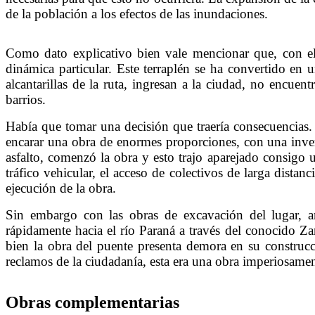
de la población a los efectos de las inundaciones.
Como dato explicativo bien vale mencionar que, con el 
dinámica particular. Este terraplén se ha convertido en
alcantarillas de la ruta, ingresan a la ciudad, no encue
barrios.
Había que tomar una decisión que traería consecuencias.
encarar una obra de enormes proporciones, con una invers
asfalto, comenzó la obra y esto trajo aparejado consigo u
tráfico vehicular, el acceso de colectivos de larga dista
ejecución de la obra.
Sin embargo con las obras de excavación del lugar, a
rápidamente hacia el río Paraná a través del conocido Z
bien la obra del puente presenta demora en su construcc
reclamos de la ciudadanía, esta era una obra imperiosamen
Obras complementarias