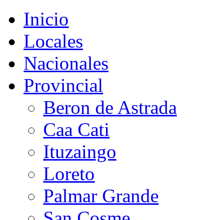
Inicio
Locales
Nacionales
Provincial
Beron de Astrada
Caa Cati
Ituzaingo
Loreto
Palmar Grande
San Cosme