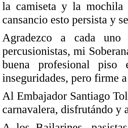
la camiseta y la mochila
cansancio esto persista y s
Agradezco a cada uno d
percusionistas, mi Soberan
buena profesional piso
inseguridades, pero firme a
Al Embajador Santiago Tole
carnavalera, disfrutándo 
A los Bailarines, pasista