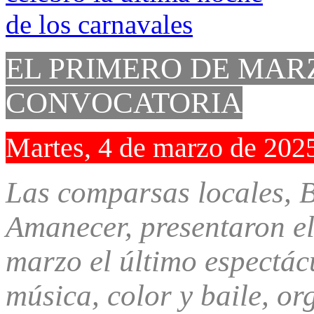
EL PRIMERO DE MAR
CONVOCATORIA
Martes, 4 de marzo de 202
Las comparsas locales, 
Amanecer, presentaron e
marzo el último espectác
música, color y baile, or