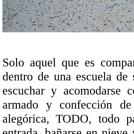
Solo aquel que es compar
dentro de una escuela de 
escuchar y acomodarse c
armado y confección de 
alegórica, TODO, todo p
entrada, bañarse en nieve 