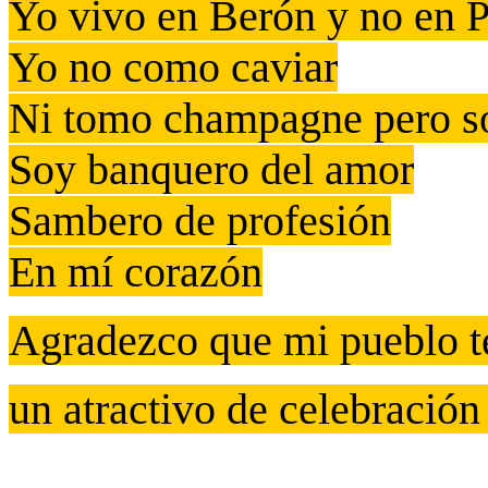
Yo vivo en Berón y no en P
Yo no como caviar
Ni tomo champagne pero so
Soy banquero del amor
Sambero de profesión
En mí corazón
Agradezco que mi pueblo t
un atractivo de celebración