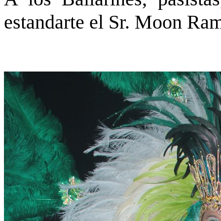
estandarte el Sr. Moon Ram