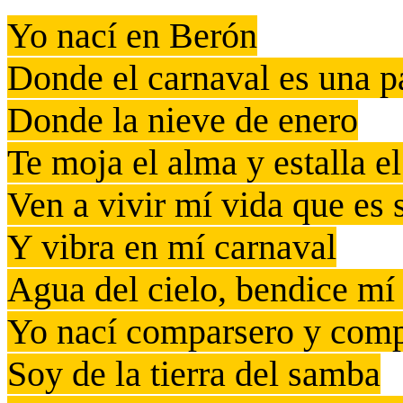
Yo nací en Berón
Donde el carnaval es una p
Donde la nieve de enero
Te moja el alma y estalla e
Ven a vivir mí vida que es
Y vibra en mí carnaval
Agua del cielo, bendice mí
Yo nací comparsero y comp
Soy de la tierra del samba