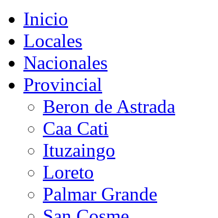
Inicio
Locales
Nacionales
Provincial
Beron de Astrada
Caa Cati
Ituzaingo
Loreto
Palmar Grande
San Cosme