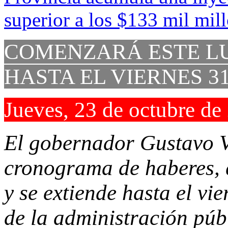
COMENZARÁ ESTE LU
HASTA EL VIERNES 3
Jueves, 23 de octubre de
El gobernador Gustavo V
cronograma de haberes, 
y se extiende hasta el vi
de la administración públ