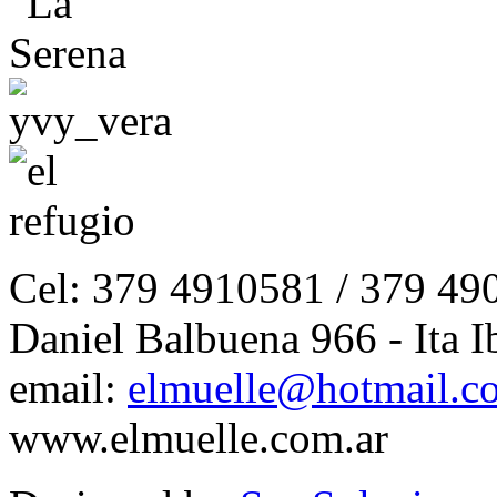
Cel: 379 4910581 / 379 49
Daniel Balbuena 966 - Ita I
email:
elmuelle@hotmail.c
www.elmuelle.com.ar