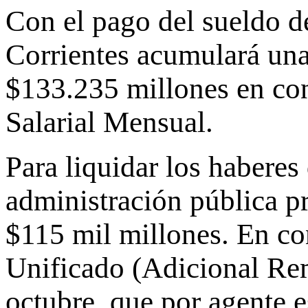
Con el pago del sueldo d
Corrientes acumulará una
$133.235 millones en con
Salarial Mensual.
Para liquidar los haberes 
administración pública pr
$115 mil millones. En co
Unificado (Adicional Re
octubre, que por agente e