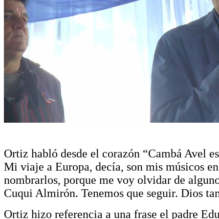
Ortiz habló desde el corazón “Cambá Avel es
Mi viaje a Europa, decía, son mis músicos e
nombrarlos, porque me voy olvidar de algunos
Cuqui Almirón. Tenemos que seguir. Dios tam
Ortiz hizo referencia a una frase el padre Ed