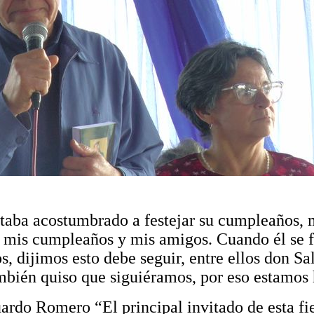
taba acostumbrado a festejar su cumpleaños, 
n mis cumpleaños y mis amigos. Cuando él se 
, dijimos esto debe seguir, entre ellos don 
bién quiso que siguiéramos, por eso estamos 
uardo Romero “El principal invitado de esta fi