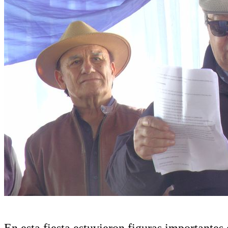
En esta fiesta estuvieron figuras important