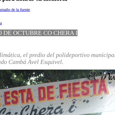
amaño de la fuente
30 DE OCTUBRE CO CHERA I
limática, el predio del polideportivo municipa
ado Cambá Avel Esquivel.