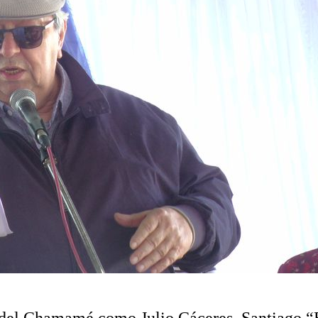
es del Chamamé como Julio Cáceres, Santiago 