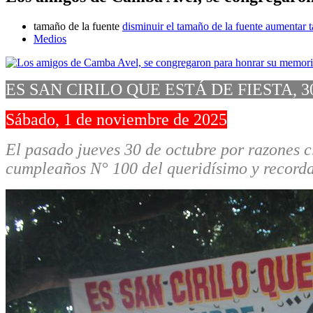
tamaño de la fuente
disminuir el tamaño de la fuente
aumentar t
Medios
ES SAN CIRILO QUE ESTÁ DE FIESTA, 
Sábado, 1 de noviembre de 2025
El pasado jueves 30 de octubre por razones c
cumpleaños N° 100 del queridísimo y record