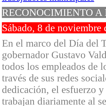
RECONOCIMIENTO A 
Sábado, 8 de noviembre 
En el marco del Día del 
gobernador Gustavo Valdé
todos los empleados de l
través de sus redes socia
dedicación, el esfuerzo 
trabajan diariamente al 