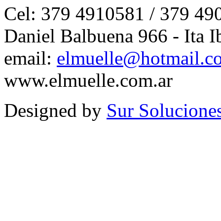
Cel: 379 4910581 / 379 49
Daniel Balbuena 966 - Ita I
email:
elmuelle@hotmail.c
www.elmuelle.com.ar
Designed by
Sur Solucione