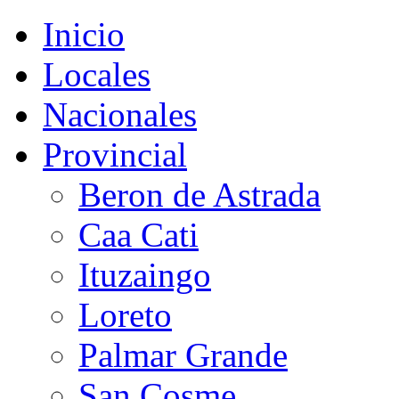
Inicio
Locales
Nacionales
Provincial
Beron de Astrada
Caa Cati
Ituzaingo
Loreto
Palmar Grande
San Cosme