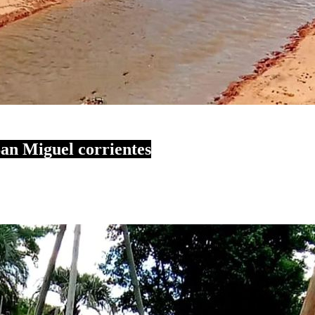
San Miguel corrientes