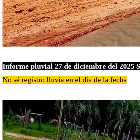
Informe pluvial 27 de diciembre del 2025 
No sé registro lluvia en el día de la fecha