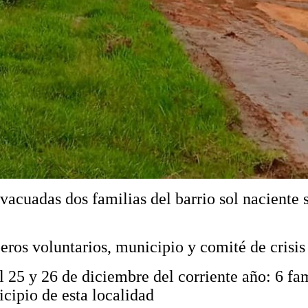
evacuadas dos familias del barrio sol naciente
ros voluntarios, municipio y comité de crisis 
25 y 26 de diciembre del corriente año: 6 fam
cipio de esta localidad