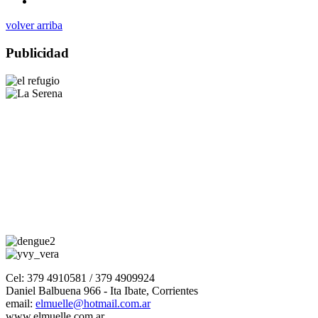
volver arriba
Publicidad
Cel: 379 4910581 / 379 4909924
Daniel Balbuena 966 - Ita Ibate, Corrientes
email:
elmuelle@hotmail.com.ar
www.elmuelle.com.ar