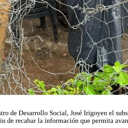
stro de Desarrollo Social, José Irigoyen el su
 fin de recabar la información que permita ava