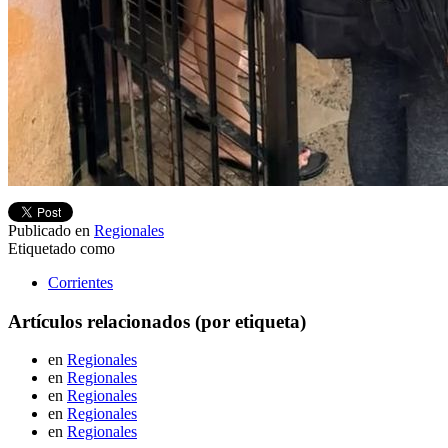
Publicado en
Regionales
Etiquetado como
Corrientes
Artículos relacionados (por etiqueta)
en
Regionales
en
Regionales
en
Regionales
en
Regionales
en
Regionales