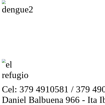
Cel: 379 4910581 / 379 49
Daniel Balbuena 966 - Ita I