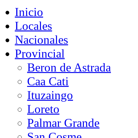
Inicio
Locales
Nacionales
Provincial
Beron de Astrada
Caa Cati
Ituzaingo
Loreto
Palmar Grande
San Cosme