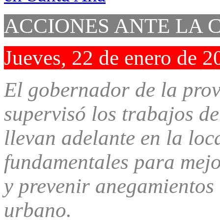
ACCIONES ANTE LA
Jueves, 22 de enero de 2
El gobernador de la prov
supervisó los trabajos de
llevan adelante en la lo
fundamentales para mejo
y prevenir anegamientos e
urbano.