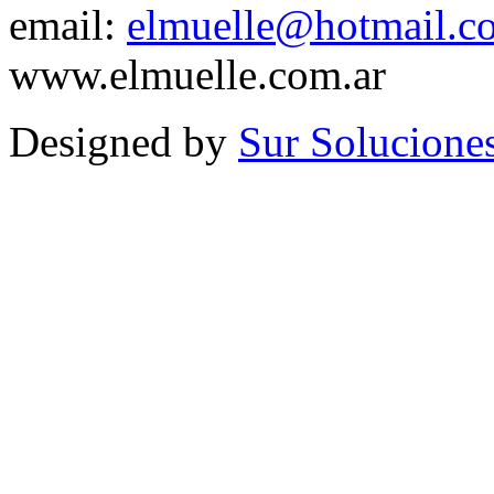
email:
elmuelle@hotmail.c
www.elmuelle.com.ar
Designed by
Sur Solucione