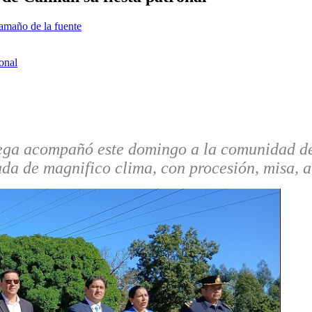
amaño de la fuente
ega acompañó este domingo a la comunidad de 
ada de magnifico clima, con procesión, misa, a