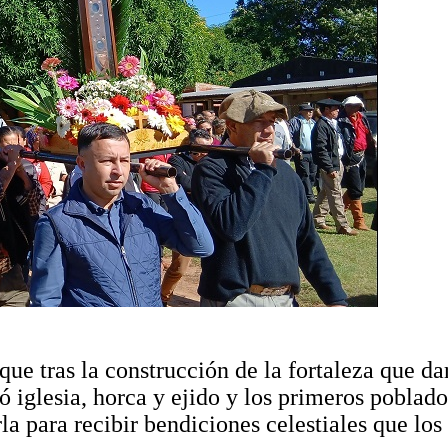
que tras la construcción de la fortaleza que da
ó iglesia, horca y ejido y los primeros poblad
rla para recibir bendiciones celestiales que los