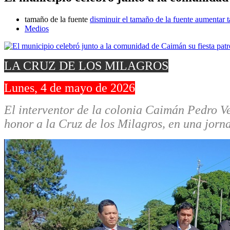
tamaño de la fuente
disminuir el tamaño de la fuente
aumentar t
Medios
LA CRUZ DE LOS MILAGROS
Lunes, 4 de mayo de 2026
El interventor de la colonia Caimán Pedro V
honor a la Cruz de los Milagros, en una jorn