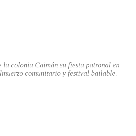
la colonia Caimán su fiesta patronal en
lmuerzo comunitario y festival bailable.