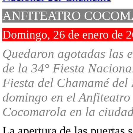
ANFITEATRO COCO
Domingo, 26 de enero de 
Quedaron agotadas las e
de la 34° Fiesta Nacion
Fiesta del Chamamé del 
domingo en el Anfiteatro
Cocomarola en la ciudad
La apertura de las puertas s