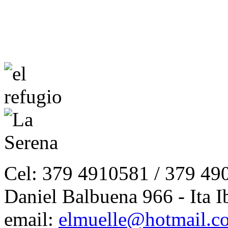
Cel: 379 4910581 / 379 49
Daniel Balbuena 966 - Ita I
email:
elmuelle@hotmail.c