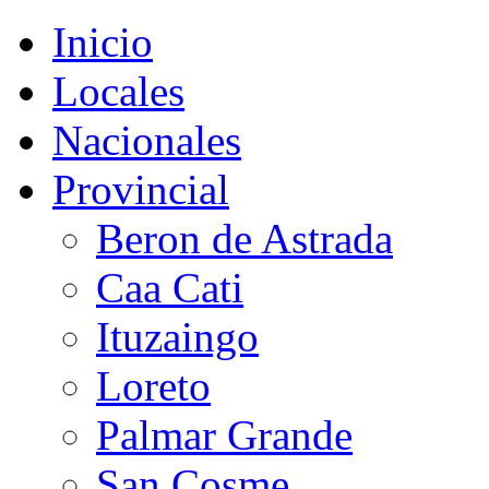
Inicio
Locales
Nacionales
Provincial
Beron de Astrada
Caa Cati
Ituzaingo
Loreto
Palmar Grande
San Cosme