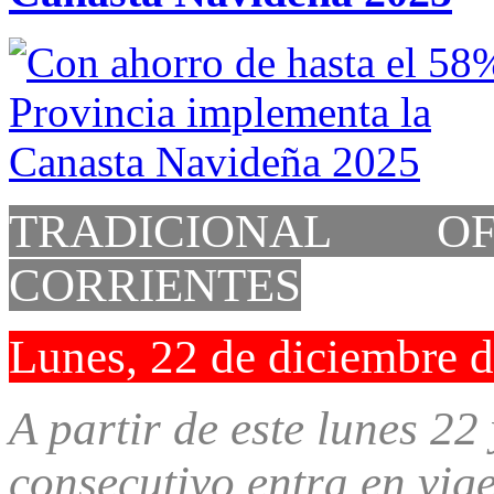
TRADICIONAL O
CORRIENTES
Lunes, 22 de diciembre 
A partir de este lunes 2
consecutivo entra en vig