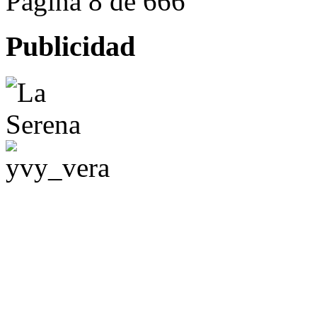
Página 8 de 666
Publicidad