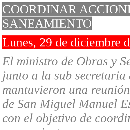
COORDINAR ACCIONE
SANEAMIENTO
Lunes, 29 de diciembre 
El ministro de Obras y S
junto a la sub secretaria
mantuvieron una reunión 
de San Miguel Manuel Es
con el objetivo de coord