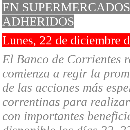
EN SUPERMERCADOS
ADHERIDOS
Lunes, 22 de diciembre 
El Banco de Corrientes r
comienza a regir la pro
de las acciones más espe
correntinas para realiza
con importantes benefici