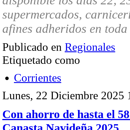
disponible los días 22, 2
supermercados, carnicer
afines adheridos en toda 
Publicado en
Regionales
Etiquetado como
Corrientes
Lunes, 22 Diciembre 2025 
Con ahorro de hasta el 5
Canasta Navideña 2025