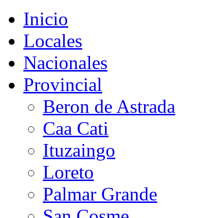
Inicio
Locales
Nacionales
Provincial
Beron de Astrada
Caa Cati
Ituzaingo
Loreto
Palmar Grande
San Cosme