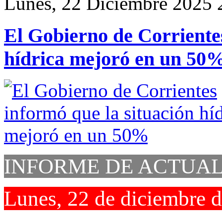
Lunes, 22 Diciembre 2025 
El Gobierno de Corrientes
hídrica mejoró en un 50
INFORME DE ACTUAL
Lunes, 22 de diciembre 