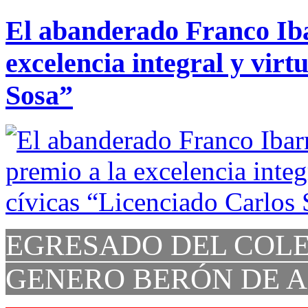
El abanderado Franco Iba
excelencia integral y virt
Sosa”
EGRESADO DEL COL
GENERO BERÓN DE 